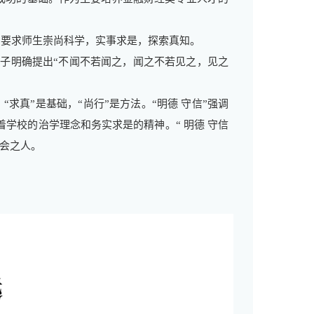
”要求师生崇尚科学，实事求是，探索真知。
子明确提出“不闻不若闻之，闻之不若见之，见之
“求真”是基础，“尚行”是方法。“明德 守信”强调
学校的治学理念和务实求是的精神。“ 明德 守信
社会之人。