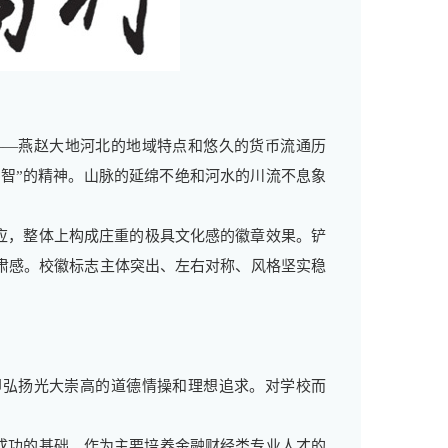
—燕赵大地河北的地域特点和悠久的货币流通历
“智”的精神。山脉的延绵不绝和河水的川流不息象
应，整体上构成庄重的极具文化感的徽章效果。铲
严肃感。校徽标志主体突出、左右对称、风格坚实稳
”即弘扬光大崇高的道德情操和理想追求。对学校而
成功的基础。作为主要培养金融财经类专业人才的