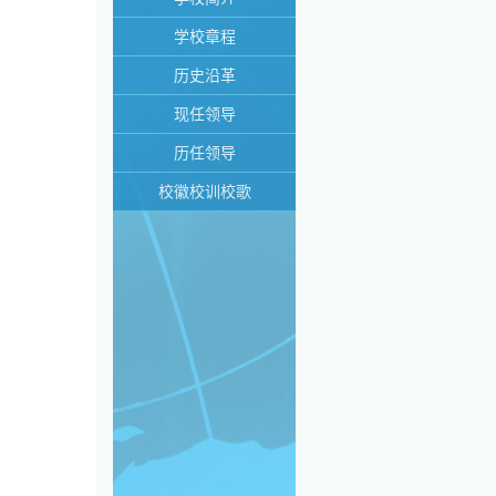
学校章程
历史沿革
现任领导
历任领导
校徽校训校歌