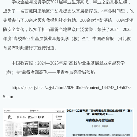
学校金融与投资学院2021届毕业生郑高飞，毕业之后扎根边疆，
成为了一名西藏阿里地区消防救援支队基层指挥员。4年多时间里，他
先后参与了50余次灭火救援和社会救助、300余次消防演练、80余场消
防安全宣传，以实干担当赢得当地民众广泛赞誉，荣获了2024—2025
年度“高校毕业生基层就业卓越奖学（教）金”。中国教育报、河北教
育发布对此进行了宣传报道。
中国教育报：2024—2025年度“高校毕业生基层就业卓越奖学
（教）金”获得者郑高飞——用青春点亮雪域蓝焰
https://paper.jyb.cn/zgjyb/html/2026-05/26/content_144742_1956375
5.htm