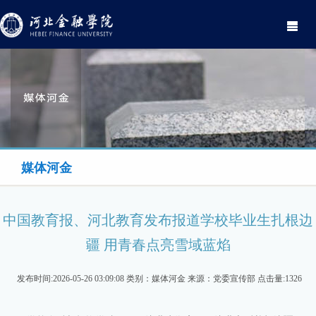
Toggle
navigati
媒体河金
中国教育报、河北教育发布报道学校毕业生扎根边
疆 用青春点亮雪域蓝焰
发布时间:2026-05-26 03:09:08 类别：媒体河金 来源：党委宣传部 点击量:1326