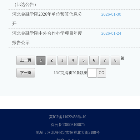
（比选公告）
河北金融学院2026年单位预算信息公
2026-01-30
开
河北金融学院中外合作办学项目年度
2026-01-24
报告公示
第
上一页
1
2
3
4
5
6
7
8
1/49页,每页20条跳至
下一页
冀ICP备11022456号-10
保公备130603100075
地址：河北省保定市恒祥北大街3188号