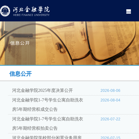
Toggle
navigati
信息公开
河北金融学院2025年度决算公开
2026-08-06
河北金融学院1-7号学生公寓自助洗衣
2026-08-04
房5年期经营权成交公告
河北金融学院1-7号学生公寓自助洗衣
2026-07-22
房5年期经营权拍卖公告
河北金融学院学校部分闲置业务用房
2026-07-15