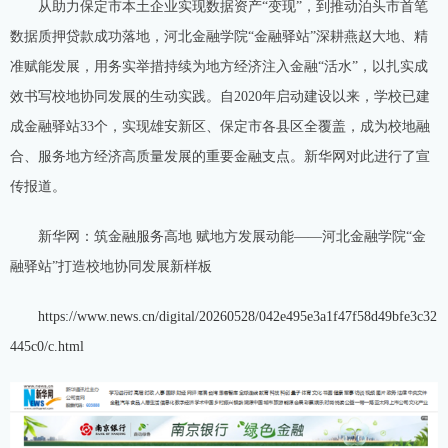
从助力保定市本土企业实现数据资产“变现”，到推动泊头市首笔
数据质押贷款成功落地，河北金融学院“金融驿站”深耕燕赵大地、精
准赋能发展，用务实举措持续为地方经济注入金融“活水”，以扎实成
效书写校地协同发展的生动实践。自2020年启动建设以来，学校已建
成金融驿站33个，实现雄安新区、保定市各县区全覆盖，成为校地融
合、服务地方经济高质量发展的重要金融支点。新华网对此进行了宣
传报道。
新华网：筑金融服务高地 赋地方发展动能——河北金融学院“金
融驿站”打造校地协同发展新样板
https://www.news.cn/digital/20260528/042e495e3a1f47f58d49bfe3c32
445c0/c.html