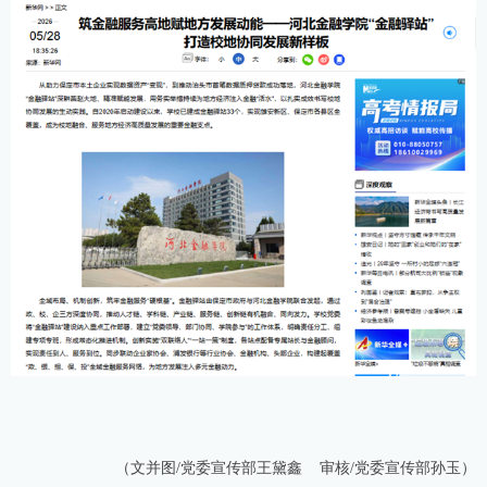
（文并图/党委宣传部王黛鑫 审核/党委宣传部孙玉）