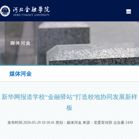
Toggle
navigati
媒体河金
新华网报道学校“金融驿站”打造校地协同发展新样
板
发布时间:2026-05-29 10:18:41 类别：媒体河金 来源：党委宣传部 点击量:1430