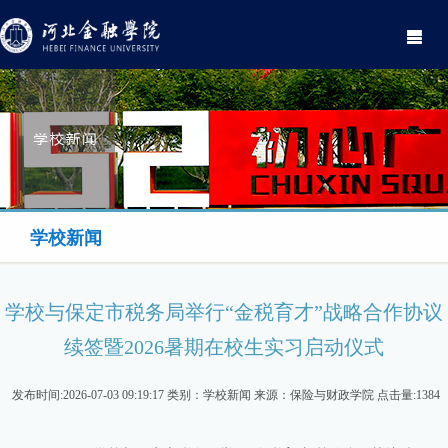
Toggle
navigati
学校新闻
学校与保定市税务局举行“金税育才”战略合作协议
续签暨2026暑期在校生实习启动仪式
发布时间:2026-07-03 09:19:17 类别：学校新闻 来源：保险与财政学院 点击量:1384