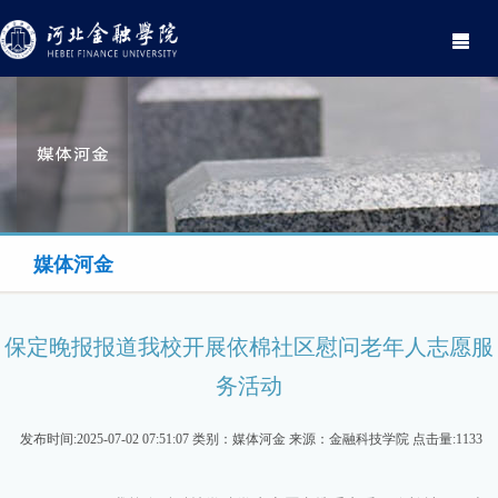
Toggle
navigati
媒体河金
保定晚报报道我校开展依棉社区慰问老年人志愿服
务活动
发布时间:2025-07-02 07:51:07 类别：媒体河金 来源：金融科技学院 点击量:1133