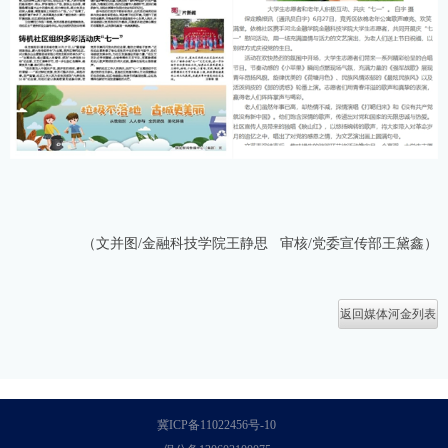
（文并图/金融科技学院王静思 审核/党委宣传部王黛鑫）
返回媒体河金列表
冀ICP备11022456号-10