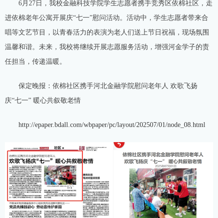
6月27日，我校金融科技学院学生志愿者携手竞秀区依棉社区，走
进依棉老年公寓开展庆“七一”慰问活动。活动中，学生志愿者带来合
唱等文艺节目，以青春活力的表演为老人们送上节日祝福，现场氛围
温馨和谐。未来，我校将继续开展志愿服务活动，增强河金学子的责
任担当，传递温暖。
保定晚报：依棉社区携手河北金融学院慰问老年人 欢歌飞扬
庆“七一” 暖心共叙敬老情
http://epaper.bdall.com/wbpaper/pc/layout/202507/01/node_08.html